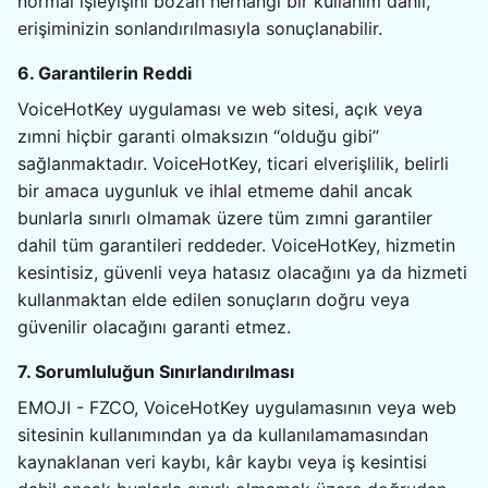
normal işleyişini bozan herhangi bir kullanım dahil,
erişiminizin sonlandırılmasıyla sonuçlanabilir.
6. Garantilerin Reddi
VoiceHotKey uygulaması ve web sitesi, açık veya
zımni hiçbir garanti olmaksızın “olduğu gibi”
sağlanmaktadır. VoiceHotKey, ticari elverişlilik, belirli
bir amaca uygunluk ve ihlal etmeme dahil ancak
bunlarla sınırlı olmamak üzere tüm zımni garantiler
dahil tüm garantileri reddeder. VoiceHotKey, hizmetin
kesintisiz, güvenli veya hatasız olacağını ya da hizmeti
kullanmaktan elde edilen sonuçların doğru veya
güvenilir olacağını garanti etmez.
7. Sorumluluğun Sınırlandırılması
EMOJI - FZCO, VoiceHotKey uygulamasının veya web
sitesinin kullanımından ya da kullanılamamasından
kaynaklanan veri kaybı, kâr kaybı veya iş kesintisi