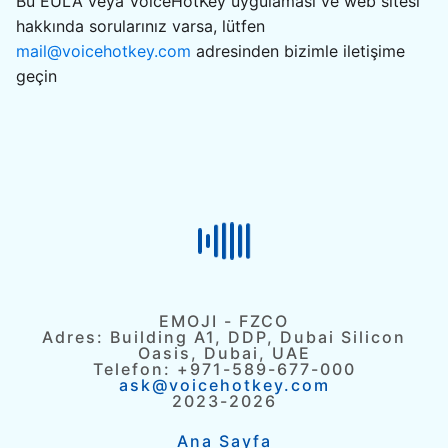
Bu EULA veya VoiceHotKey uygulaması ve web sitesi
hakkında sorularınız varsa, lütfen
mail@voicehotkey.com
adresinden bizimle iletişime
geçin
EMOJI - FZCO
Adres: Building A1, DDP, Dubai Silicon
Oasis, Dubai, UAE
Telefon: +971-589-677-000
ask@voicehotkey.com
2023-2026
Ana Sayfa