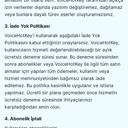
alınabilir bir lisans verir. VoiceHotKey tarafından açıkça
izin verilenler dışında yazılımı değiştiremez, dağıtamaz
veya bunlara dayalı türev eserler oluşturamazsınız.
3. İade Yok Politikası
VoiceHotKey’i kullanarak aşağıdaki İade Yok
Politikasını kabul ettiğinizi onaylarsınız. VoiceHotKey,
kullanıcıların hizmeti değerlendirebileceği bir aylık
ücretsiz deneme süresi sunar. Bu deneme süresinden
sonra abonelikler veya VoiceHotKey ile ilgili tüm satın
almalar için yapılan tüm ödemeler, kullanım veya
hizmet memnuniyetinden bağımsız olarak iade
edilemez. Bu politika kesinlikle uygulanır ve istisna
yapılmaz. Ücretli bir plana geçmeden önce hizmetin
ücretsiz deneme süresinde ihtiyaçlarınızı
karşıladığından emin olun.
4. Abonelik İptali