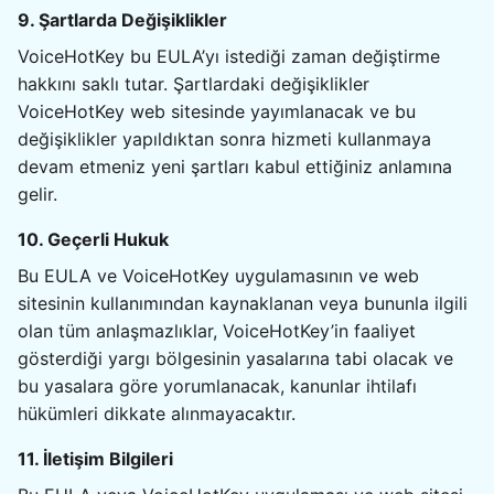
9. Şartlarda Değişiklikler
VoiceHotKey bu EULA’yı istediği zaman değiştirme
hakkını saklı tutar. Şartlardaki değişiklikler
VoiceHotKey web sitesinde yayımlanacak ve bu
değişiklikler yapıldıktan sonra hizmeti kullanmaya
devam etmeniz yeni şartları kabul ettiğiniz anlamına
gelir.
10. Geçerli Hukuk
Bu EULA ve VoiceHotKey uygulamasının ve web
sitesinin kullanımından kaynaklanan veya bununla ilgili
olan tüm anlaşmazlıklar, VoiceHotKey’in faaliyet
gösterdiği yargı bölgesinin yasalarına tabi olacak ve
bu yasalara göre yorumlanacak, kanunlar ihtilafı
hükümleri dikkate alınmayacaktır.
11. İletişim Bilgileri