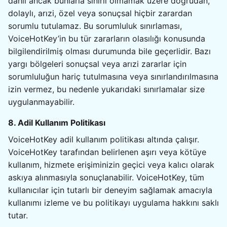
dahil ancak bunlarla sınırlı olmamak üzere doğrudan,
dolaylı, arızi, özel veya sonuçsal hiçbir zarardan
sorumlu tutulamaz. Bu sorumluluk sınırlaması,
VoiceHotKey’in bu tür zararların olasılığı konusunda
bilgilendirilmiş olması durumunda bile geçerlidir. Bazı
yargı bölgeleri sonuçsal veya arızi zararlar için
sorumluluğun hariç tutulmasına veya sınırlandırılmasına
izin vermez, bu nedenle yukarıdaki sınırlamalar size
uygulanmayabilir.
8. Adil Kullanım Politikası
VoiceHotKey adil kullanım politikası altında çalışır.
VoiceHotKey tarafından belirlenen aşırı veya kötüye
kullanım, hizmete erişiminizin geçici veya kalıcı olarak
askıya alınmasıyla sonuçlanabilir. VoiceHotKey, tüm
kullanıcılar için tutarlı bir deneyim sağlamak amacıyla
kullanımı izleme ve bu politikayı uygulama hakkını saklı
tutar.