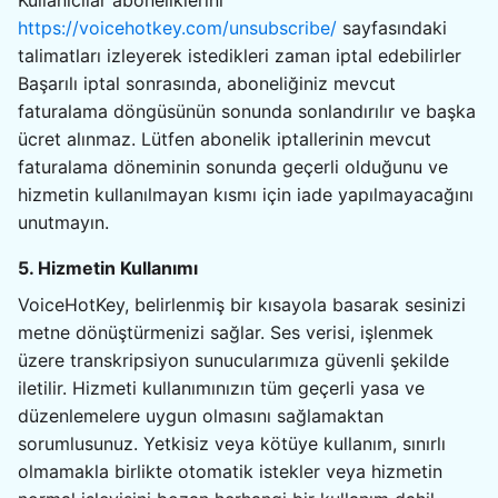
Kullanıcılar aboneliklerini
https://voicehotkey.com/unsubscribe/
sayfasındaki
talimatları izleyerek istedikleri zaman iptal edebilirler
Başarılı iptal sonrasında, aboneliğiniz mevcut
faturalama döngüsünün sonunda sonlandırılır ve başka
ücret alınmaz. Lütfen abonelik iptallerinin mevcut
faturalama döneminin sonunda geçerli olduğunu ve
hizmetin kullanılmayan kısmı için iade yapılmayacağını
unutmayın.
5. Hizmetin Kullanımı
VoiceHotKey, belirlenmiş bir kısayola basarak sesinizi
metne dönüştürmenizi sağlar. Ses verisi, işlenmek
üzere transkripsiyon sunucularımıza güvenli şekilde
iletilir. Hizmeti kullanımınızın tüm geçerli yasa ve
düzenlemelere uygun olmasını sağlamaktan
sorumlusunuz. Yetkisiz veya kötüye kullanım, sınırlı
olmamakla birlikte otomatik istekler veya hizmetin