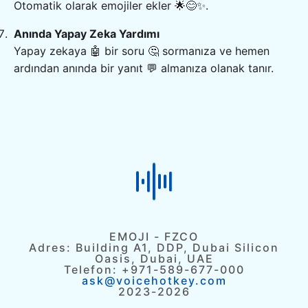
Otomatik olarak emojiler ekler 🌟😊✨.
Anında Yapay Zeka Yardımı
Yapay zekaya 🤖 bir soru 🤔 sormanıza ve hemen
ardından anında bir yanıt 💬 almanıza olanak tanır.
EMOJI - FZCO
Adres: Building A1, DDP, Dubai Silicon
Oasis, Dubai, UAE
Telefon: +971-589-677-000
ask@voicehotkey.com
2023-2026